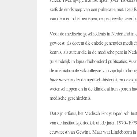
zelfs de eindstreep van een publicatie niet. De a
van de medische beroepen, respectievelijk over boe
Voor de medische geschiedenis in Nederland in d
geweest: als docent die enkele generaties medisc
kennis, als auteur die in de medische pers in Ned
(uiteindelijk in bijna driehonderd publicaties, w
de internationale vakcollegae van zijn tijd in ho
inter pares
onder de medisch-historici, en de expo
wetenschappen en in de kliniek al hun sporen had
medische geschiedenis.
Dat zijn erfenis, het Medisch-Encyclopedisch Insti
van de instituutsperiodiek uit de jaren 1970–1979 t
eeuwfeest van Gewina. Maar wat Lindeboom in 1