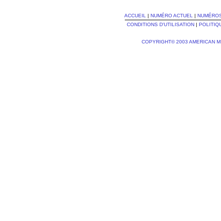
ACCUEIL
|
NUMÉRO ACTUEL
|
NUMÉRO
CONDITIONS D'UTILISATION
|
POLITIQ
COPYRIGHT© 2003 AMERICAN M