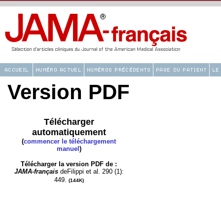
Version PDF
Télécharger
automatiquement
(
commencer le téléchargement
manuel
)
Télécharger la version PDF de :
JAMA-français
deFilippi et al. 290 (1):
449.
(144K)