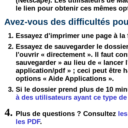
(Netscape). Les utilisateurs de Mac
le lien pour obtenir ces mêmes op
Avez-vous des difficultés po
Essayez d'imprimer une page à la 
Essayez de sauvegarder le dossier
l'ouvrir « directement ». Il faut c
sauvegarder » au lieu de « lancer l
application/pdf » ; ceci peut être 
options « Aide Applications ».
Si le dossier prend plus de 10 min
à des utilisateurs ayant ce type d
Plus de questions ?
Consultez
le
les PDF
.