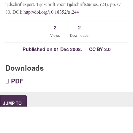
tijdschriftexpert. Tijdschrift voor Tijdschriftstudies. (24), pp.77–
80. DOI:
http://doi.org/10.18352/ts.244
2
2
Views
Downloads
Published on 01 Dec 2008.
CC BY 3.0
Downloads
PDF
JUMP TO