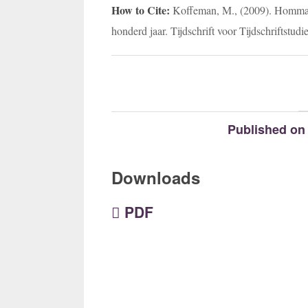
How to Cite:
Koffeman, M., (2009). Hommag
honderd jaar. Tijdschrift voor Tijdschriftstud
Published on
Downloads
PDF