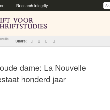
ent
Research Integrity
velle
Share:
ude dame: La Nouvelle
staat honderd jaar