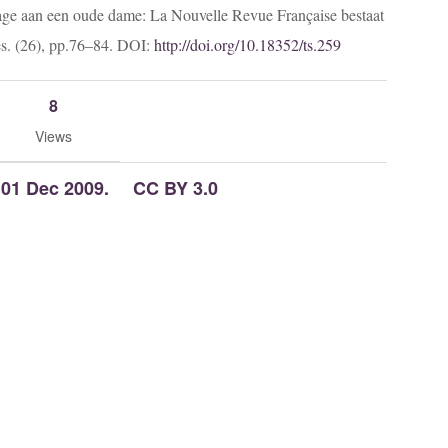
e aan een oude dame: La Nouvelle Revue Française bestaat
ies. (26), pp.76–84. DOI:
http://doi.org/10.18352/ts.259
8
Views
 01 Dec 2009.
CC BY 3.0