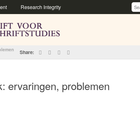
ent
Research Integrity
oblemen
Share:
k: ervaringen, problemen