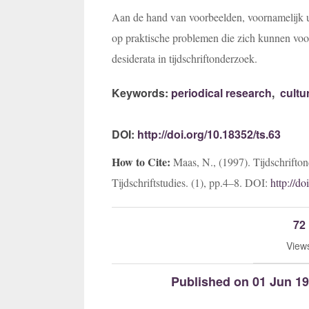
Aan de hand van voorbeelden, voornamelijk u
op praktische problemen die zich kunnen voor
desiderata in tijdschriftonderzoek.
Keywords:
periodical research
,
cultur
DOI:
http://doi.org/10.18352/ts.63
How to Cite:
Maas, N., (1997). Tijdschrifto
Tijdschriftstudies. (1), pp.4–8. DOI:
http://do
72
View
Published on 01 Jun 19